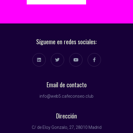
Sígueme en redes sociales:
Email de contacto
info@web5.cafeconseo.club
Dirección
C/ de Eloy Gonzalo, 27, 28010 Madrid