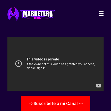
⇨ Suscríbete a mi Canal ⇦