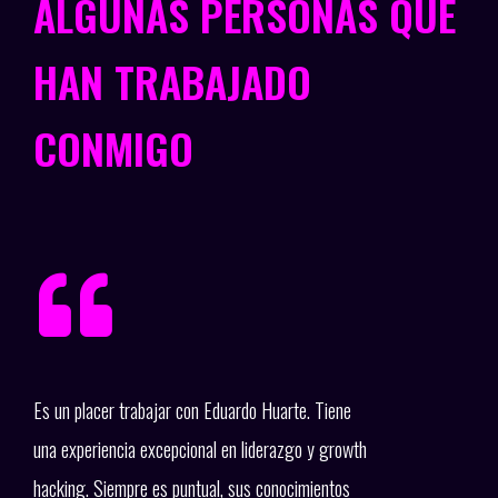
ALGUNAS PERSONAS QUE
HAN TRABAJADO
CONMIGO
Es un placer trabajar con Eduardo Huarte. Tiene
Trab
una experiencia excepcional en liderazgo y growth
ment
hacking. Siempre es puntual, sus conocimientos
Wana