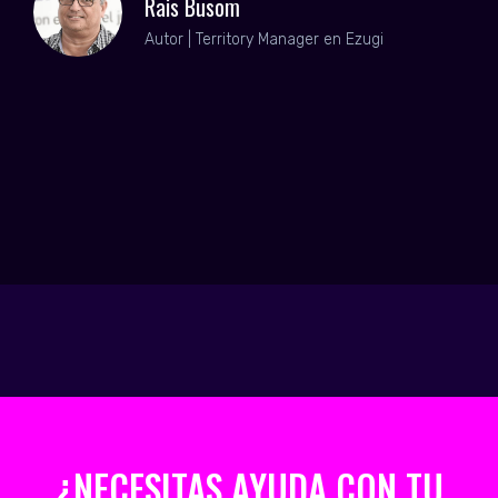
Rais Busom
Autor | Territory Manager en Ezugi
O
¿NECESITAS AYUDA CON TU