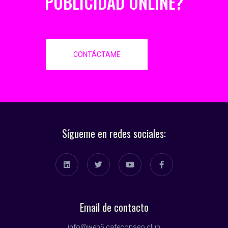
PUBLICIDAD ONLINE?
CONTÁCTAME
Sígueme en redes sociales:
Email de contacto
info@web5.cafeconseo.club