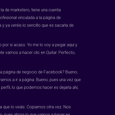
la de marketero, tiene una cuenta
ofesional vinculada a la página de
 ya veréis lo sencillo que es sacarla de
 por si acaso. Yo me lo voy a pegar aquí y
te vamos a hacer clic en Quitar. Perfecto,
sta página de negocio de Facebook? Bueno,
 vamos a ir a página. Bueno, pues una vez que
erfil, lo que podemos hacer es dejarla ahí,
 que lo veáis. Copiamos otra vez. Nos
o, pues ahora lo que vamos a hacer es