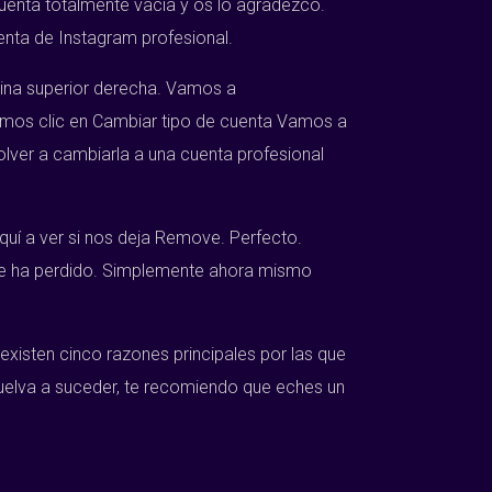
enta totalmente vacía y os lo agradezco.
nta de Instagram profesional.
quina superior derecha. Vamos a
emos clic en Cambiar tipo de cuenta Vamos a
lver a cambiarla a una cuenta profesional
quí a ver si nos deja Remove. Perfecto.
o se ha perdido. Simplemente ahora mismo
existen cinco razones principales por las que
vuelva a suceder, te recomiendo que eches un