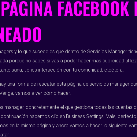
PÁGINA FACEBOOK 
NEADO
ers y lo que sucede es que dentro de Servicios Manager tienes
 porque no sabes si vas a poder hacer más publicidad utilizan
tante sana, tienes interacción con tu comunidad, etcétera.
hay una forma de rescatar esta página de servicios manager qu
er. Venga, vamos a ver cómo hacer.
s manager, concretamente el que gestiona todas las cuentas de
continuación hacemos clic en Business Settings. Vale, perfecto
os en la misma página y ahora vamos a hacer lo siguiente vam
atar.