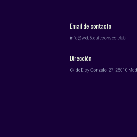
Email de contacto
info@web5.cafeconseo.club
Dirección
C/ de Eloy Gonzalo, 27, 28010 Mad