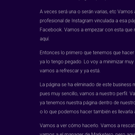
A veces será una o serán varias, etc Vamos 
profesional de Instagram vinculada a esa pág
Facebook. Vamos a empezar con esta que no t
aquí.
Entonces lo primero que tenemos que hacer e
ya lo tengo pegado. Lo voy a minimizar muy b
vamos a refrescar y ya está.
La página se ha eliminado de este business
pues muy sencillo, vamos a nuestro perfil. V
ya tenemos nuestra página dentro de nuestro 
o lo que podemos hacer también es llevarla 
Vamos a ver cómo hacerlo. Vamos a rescatar
vamos a el manager de Marketero, pero aquí