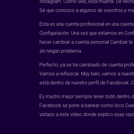
Instagram. Como veis, está muerta. De hech
Sé que conozco a algunos de vosotros y muc
Esta es una cuenta profesional en una cuenta
Configuración. Una vez que estamos en Conf
hacer cambiar a cuenta personal Cambiar la
sin ningún problema.
Perfecto, ya se ha cambiado de cuenta profe
Vamos a refrescar. Muy bien, vamos a nuestr
está dentro de nuestro perfil de Facebook. 
Es mucho mejor siempre tener todo dentro de 
Facebook se pone a banear como loco Cuentas
vistazo a este vídeo donde explico esas raz