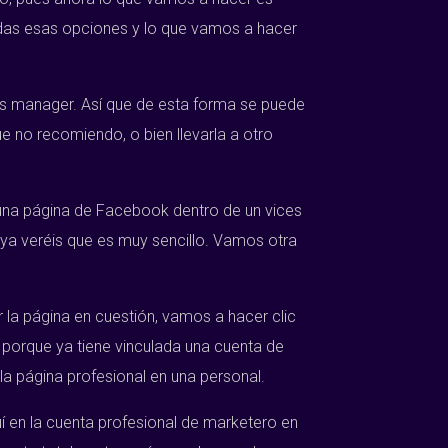
odas esas opciones y lo que vamos a hacer
es manager. Así que de esta forma se puede
e no recomiendo, o bien llevarla a otro
una página de Facebook dentro de un vices
ya veréis que es muy sencillo. Vamos otra
la página en cuestión, vamos a hacer clic
 porque ya tiene vinculada una cuenta de
la página profesional en una personal.
en la cuenta profesional de marketero en