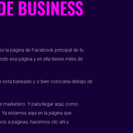
DE BUSINESS
 la página de Facebook principal de tu
do esa página y en ella tienes miles de
e esta baneado y o bien colocarla debajo de
 marketero. Y para llegar aquí, como
. Ya estamos aquí en la página que
os a páginas, hacemos clic ahí y