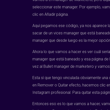
seleccionar este manager. Por ejemplo, vam
clic en Añadir página.
Aquí pegamos ese código, ya nos aparece la
sacar de un vices manager que está baneado y
manager que desde luego es la mejor opción
Ahora lo que vamos a hacer es ver cuál ser
manager que está baneado y esa página de F
vez al Bullet manager de marketero y vamos 
Esta sí que tengo vinculada obviamente una 
en Remover o Quitar efecto, hacemos clic en 
Instagram profesional. Para quitar esta pági
Entonces eso es lo que vamos a hacer, vamo