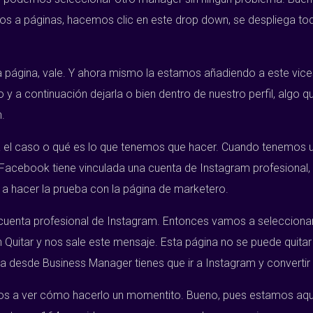
os a páginas, hacemos clic en este drop down, se despliega t
 página, vale. Y ahora mismo la estamos añadiendo a este vic
 a continuación dejarla o bien dentro de nuestro perfil, algo qu
.
ía el caso o qué es lo que tenemos que hacer. Cuando tenemos 
acebook tiene vinculada una cuenta de Instagram profesional, 
a hacer la prueba con la página de marketero.
cuenta profesional de Instagram. Entonces vamos a seleccionar 
Quitar y nos sale este mensaje. Esta página no se puede quitar
na desde Business Manager tienes que ir a Instagram y convertir 
s a ver cómo hacerlo un momentito. Bueno, pues estamos aquí 