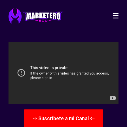
⇨ Suscríbete a mi Canal ⇦