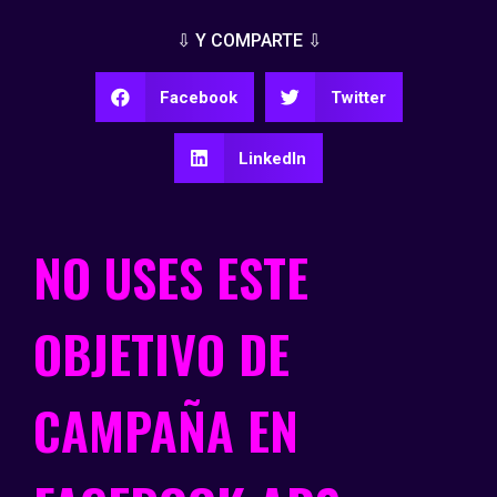
⇩ Y COMPARTE ⇩
Facebook
Twitter
LinkedIn
NO USES ESTE
OBJETIVO DE
CAMPAÑA EN