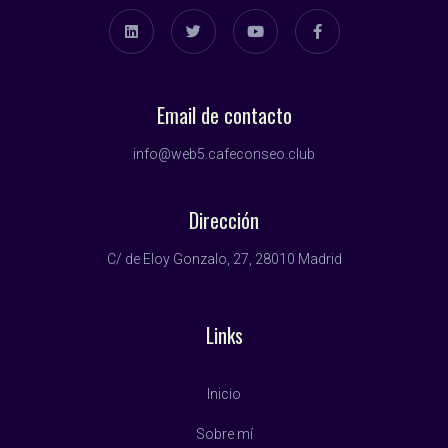
Email de contacto
info@web5.cafeconseo.club
Dirección
C/ de Eloy Gonzalo, 27, 28010 Madrid
Links
Inicio
Sobre mí