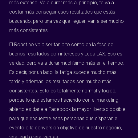
más extensa. Va a durar más al principio, te va a
costar más conseguir esos resultados que estás
buscando, pero una vez que lleguen van a ser mucho
más consistentes.
El Roast no va a ser tan alto como en la fase de
buenos resultados con intereses y Luca LAX. Eso es
verdad, pero va a durar muchísimo más en el tiempo.
Es decir, por un lado, la fatiga sucede mucho más
tarde y además los resultados son mucho más
consistentes. Esto es totalmente normal y lógico,
porque lo que estamos haciendo con el marketing
abierto es darle a Facebook la mayor libertad posible
para que encuentre esas personas que disparan el
evento o la conversión objetivo de nuestro negocio,
sea lead o sea, ventas.