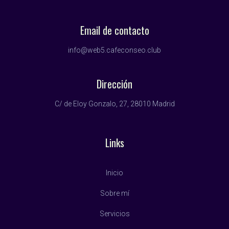
Email de contacto
info@web5.cafeconseo.club
Dirección
C/ de Eloy Gonzalo, 27, 28010 Madrid
Links
Inicio
Sobre mí
Servicios