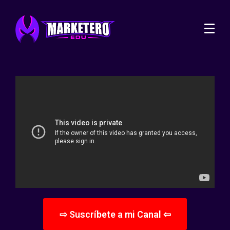
⇨ Suscríbete a mi Canal ⇦