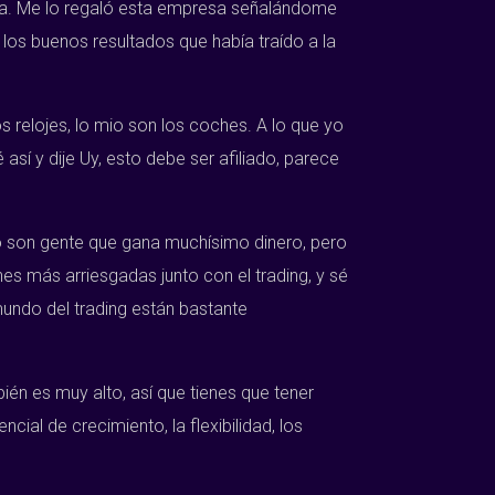
a bla. Me lo regaló esta empresa señalándome
los buenos resultados que había traído a la
s relojes, lo mio son los coches. A lo que yo
así y dije Uy, esto debe ser afiliado, parece
ito son gente que gana muchísimo dinero, pero
s más arriesgadas junto con el trading, y sé
 mundo del trading están bastante
ién es muy alto, así que tienes que tener
cial de crecimiento, la flexibilidad, los