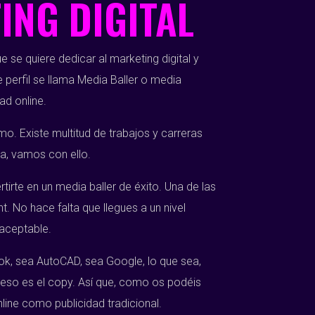
ING DIGITAL
 se quiere dedicar al marketing digital y
 perfil se llama Media Baller o media
ad online.
 Existe multitud de trabajos y carreras
ga, vamos con ello.
irte en un media baller de éxito. Una de las
. No hace falta que llegues a un nivel
 aceptable.
ook, sea AutoCAD, sea Google, lo que sea,
, eso es el copy. Así que, como os podéis
nline como publicidad tradicional.