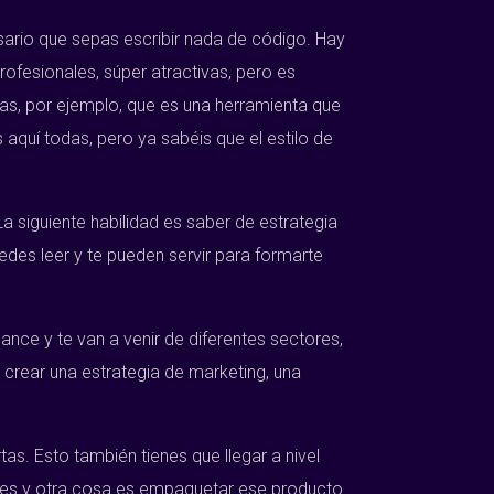
sario que sepas escribir nada de código. Hay
ofesionales, súper atractivas, pero es
s, por ejemplo, que es una herramienta que
 aquí todas, pero ya sabéis que el estilo de
 siguiente habilidad es saber de estrategia
edes leer y te pueden servir para formarte
ance y te van a venir de diferentes sectores,
 crear una estrategia de marketing, una
as. Esto también tienes que llegar a nivel
ndes y otra cosa es empaquetar ese producto