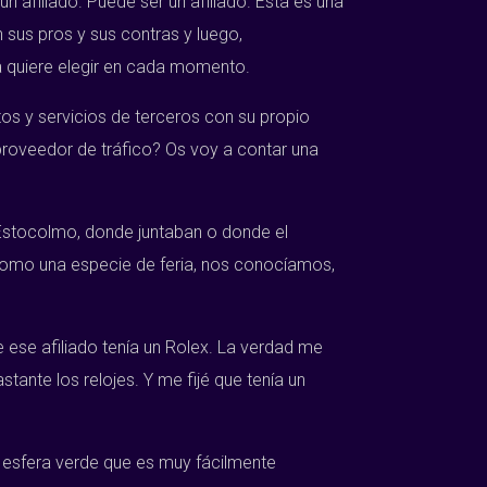
n afiliado. Puede ser un afiliado. Esta es una
n sus pros y sus contras y luego,
ra quiere elegir en cada momento.
tos y servicios de terceros con su propio
proveedor de tráfico? Os voy a contar una
Estocolmo, donde juntaban o donde el
como una especie de feria, nos conocíamos,
 ese afiliado tenía un Rolex. La verdad me
ante los relojes. Y me fijé que tenía un
 esfera verde que es muy fácilmente