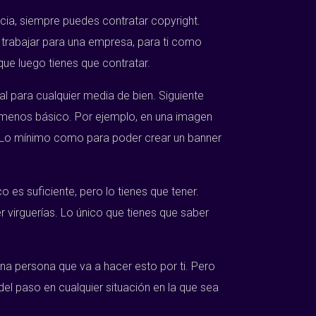
cia, siempre puedes contratar copyright.
trabajar para una empresa, para ti como
que luego tienes que contratar.
al para cualquier media de bien. Siguiente
o menos básico. Por ejemplo, en una imagen
ra Lo mínimo como para poder crear un banner
es suficiente, pero lo tienes que tener.
virguerías. Lo único que tienes que saber
na persona que va a hacer esto por ti. Pero
del paso en cualquier situación en la que sea