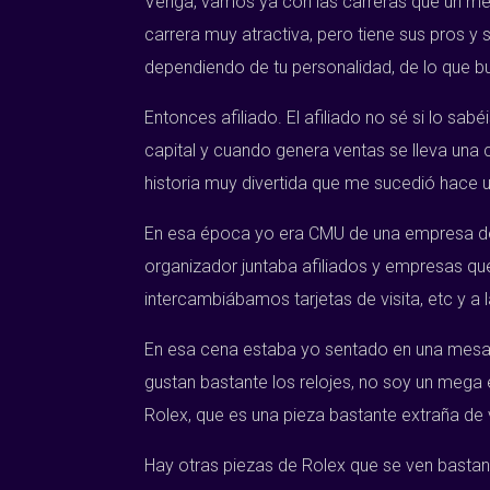
Venga, vamos ya con las carreras que un media
carrera muy atractiva, pero tiene sus pros y 
dependiendo de tu personalidad, de lo que bus
Entonces afiliado. El afiliado no sé si lo s
capital y cuando genera ventas se lleva una
historia muy divertida que me sucedió hace 
En esa época yo era CMU de una empresa de 
organizador juntaba afiliados y empresas q
intercambiábamos tarjetas de visita, etc y a
En esa cena estaba yo sentado en una mesa y 
gustan bastante los relojes, no soy un mega 
Rolex, que es una pieza bastante extraña de 
Hay otras piezas de Rolex que se ven bastan