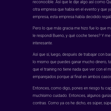
reconocible. Así que le dije algo así como Qu
otra empresa que había en el evento y que ya
empresa, esta empresa había decidido regala
Pero lo que más gracia me hizo fue lo que me
le respondí Bueno, y qué coche tienes? Y me d
interesante.
Así que sí, luego, después de trabajar con b
lo mismo que puedes ganar mucho dinero, tam
que el training no tiene nada que ver con el 
emparejados porque al final en ambos casos 
Entonces, como digo, pones en riesgo tu capi
muchísimo cuidado. Entonces, algunos gurús de 
contras. Como ya os he dicho, es súper, súpe