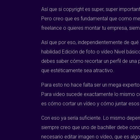
Así que si copyright es super, super import
Pero creo que es fundamental que como medi
freelance o quieres montar tu empresa, siemp
Así que por eso, independientemente de qué ca
habilidad Edición de foto o vídeo Nivel bás
debes saber cómo recortar un perfil de una 
que estéticamente sea atractivo.
Para esto no hace falta ser un mega experto 
Para video sucede exactamente lo mismo con 
es cómo cortar un vídeo y cómo juntar esos 
Con eso ya sería suficiente. Lo mismo depend
siempre creo que uno de bachiller debe conoce
necesario editar imagen o vídeo, que es al