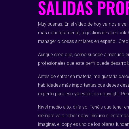
SALIDAS PRO
Muy buenas. En el vídeo de hoy vamos a ver c
más concretamente, a gestionar Facebook Ads 
manager o cosas similares en español. Creo q
Aunque creo que, como sucede a menudo en e
profesionales que este perfil puede desarrol
Antes de entrar en materia, me gustaría daros
habilidades más importantes que debes desarro
experto para eso ya están los copyright. Per
Nivel medio alto, diría yo. Tenéis que tener
siempre va a haber copy. Incluso si estamos 
imaginar, el copy es uno de los pilares funda