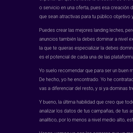
o servicio en una oferta, pues esa creación
que sean atractivas para tu público objetivo
Puedes crear las mejores landing leches, per
anuncios también la debes dominar a nivel e
la que te quieras especializar la debes domi
es el potencial de cada una de las plataform
Yo suelo recomendar que para ser un buen me
De hecho, yo he encontrado. Yo he contratad
vas a diferenciar del resto, y si ya dominas t
Y bueno, la última habilidad que creo que to
analizar los datos de tus campañas, de tus a
analítico, por lo menos a nivel medio alto, 