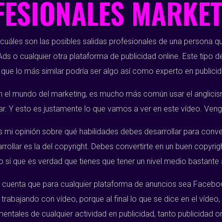
FESIONALES MARKET
uáles son las posibles salidas profesionales de una persona que
o cualquier otra plataforma de publicidad online. Este tipo de
ue lo más similar podría ser algo así como experto en publicid
l mundo del marketing, es mucho más común usar el anglicismo.
lar. Y esto es justamente lo que vamos a ver en este vídeo. Ven
 mi opinión sobre qué habilidades debes desarrollar para convert
llar es la del copyright. Debes convertirte en un buen copyright
o sí que es verdad que tienes que tener un nivel medio bastante
 en cuenta que para cualquier plataforma de anuncios sea Faceb
trabajando con vídeo, porque al final lo que se dice en el vídeo
mentales de cualquier actividad en publicidad, tanto publicidad o