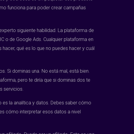
 cómo funciona para poder crear campañas
experto siguiente habilidad. La plataforma de
IC o de Google Ads. Cualquier plataforma en
s hacer, qué es lo que no puedes hacer y cuál
. Si dominas una. No está mal, está bien.
forma, pero te diría que si dominas dos te
s servicios.
o es la analítica y datos. Debes saber cómo
es cómo interpretar esos datos a nivel