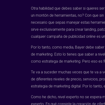
Otra habilidad que debes saber si quieres s
un montón de herramientas, no? Con que sin 
necesario que sepas manejar estas herramie
sirve exclusivamente para crear landing, patc
cualquier campaña de publicidad online es un
Por lo tanto, como media, Bayer debe saber c
de marketing. Esto lo tienes que saber a niv
como estratega de marketing. Pero eso es f
Te va a suceder muchas veces que te va a ven
de diferentes niveles de precio, servicios, p
estrategia de marketing digital. Por lo tanto, e
Como he dicho, nivel experto no se espera me
experto. En qué consiste la creación de ofe