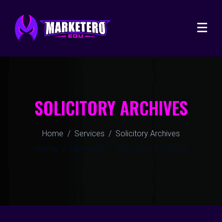
SOLICITORY ARCHIVES
Home
Services
Solicitory Archives
Home
Services
Solicitory Archives