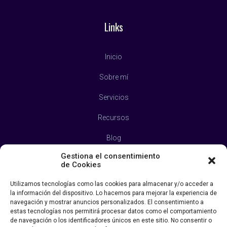
Links
Inicio
Sobre mí
Servicios
Recursos
Blog
Gestiona el consentimiento
Contacto
de Cookies
Política de Privacidad
Utilizamos tecnologías como las cookies para almacenar y/o acceder a
la información del dispositivo. Lo hacemos para mejorar la experiencia de
Aviso Legal
navegación y mostrar anuncios personalizados. El consentimiento a
estas tecnologías nos permitirá procesar datos como el comportamiento
Política de Cookies
de navegación o los identificadores únicos en este sitio. No consentir o