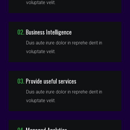
voluptate velit.
02.
Business Intelligence
Duis aute irure dolor in reprehe derit in
voluptate velit.
03.
Provide useful services
Duis aute irure dolor in reprehe derit in
voluptate velit.
04.
Managed Analytics