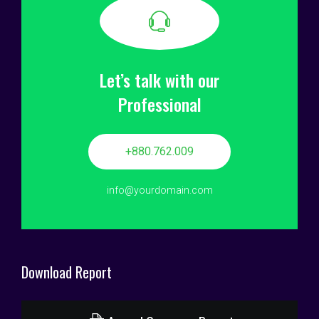
Let’s talk with our
Professional
+880.762.009
info@yourdomain.com
Download Report